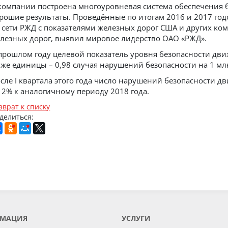
компании построена многоуровневая система обеспечения
рошие результаты. Проведённые по итогам 2016 и 2017 го
 сети РЖД с показателями железных дорог США и других к
лезных дорог, выявил мировое лидерство ОАО «РЖД».
прошлом году целевой показатель уровня безопасности дви
же единицы – 0,98 случая нарушений безопасности на 1 млн
сле I квартала этого года число нарушений безопасности 
 2% к аналогичному периоду 2018 года.
зврат к списку
делиться:
МАЦИЯ
УСЛУГИ