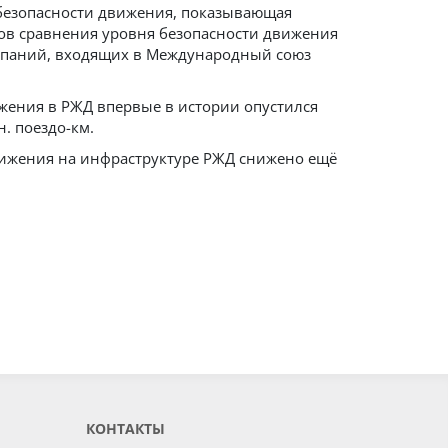
 безопасности движения, показывающая
дов сравнения уровня безопасности движения
омпаний, входящих в Международный союз
жения в РЖД впервые в истории опустился
. поездо-км.
движения на инфраструктуре РЖД снижено ещё
КОНТАКТЫ