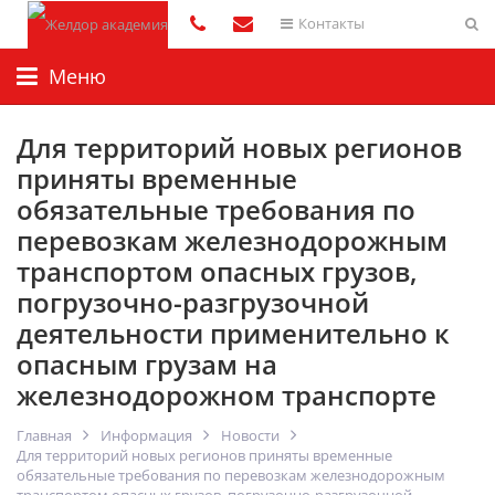
Контакты
Меню
Для территорий новых регионов
приняты временные
обязательные требования по
перевозкам железнодорожным
транспортом опасных грузов,
погрузочно-разгрузочной
деятельности применительно к
опасным грузам на
железнодорожном транспорте
Главная
Информация
Новости
Для территорий новых регионов приняты временные
обязательные требования по перевозкам железнодорожным