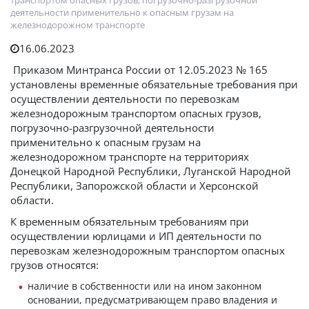
транспортом опасных грузов, погрузочно-разгрузочной
деятельности применительно к опасным грузам на
железнодорожном транспорте
16.06.2023
Приказом Минтранса России от 12.05.2023 № 165
установлены временные обязательные требования при
осуществлении деятельности по перевозкам
железнодорожным транспортом опасных грузов,
погрузочно-разгрузочной деятельности
применительно к опасным грузам на
железнодорожном транспорте на территориях
Донецкой Народной Республики, Луганской Народной
Республики, Запорожской области и Херсонской
области.
К временным обязательным требованиям при
осуществлении юрлицами и ИП деятельности по
перевозкам железнодорожным транспортом опасных
грузов относятся:
наличие в собственности или на ином законном
основании, предусматривающем право владения и