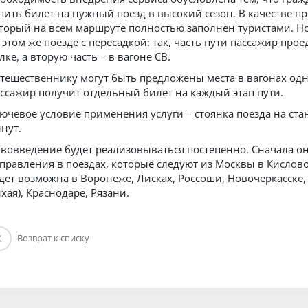
пить билет на нужный поезд в высокий сезон. В качестве п
торый на всем маршруте полностью заполнен туристами. Н
 этом же поезде с пересадкой: так, часть пути пассажир про
лке, а вторую часть – в вагоне СВ.
тешественнику могут быть предложены места в вагонах одн
ссажир получит отдельный билет на каждый этап пути.
ючевое условие применения услуги – стоянка поезда на ст
нут.
вовведение будет реализовываться постепенно. Сначала о
правления в поездах, которые следуют из Москвы в Кислово
дет возможна в Воронеже, Лисках, Россоши, Новочеркасске, 
хая), Краснодаре, Рязани.
Возврат к списку