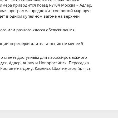
римера приводится поезд №104 Москва – Адлер,
овая программа предложит составной маршрут
едет в одном купейном вагоне на верхней
ого или разного класса обслуживания.
анции пересадки длительностью не менее 5
но станет доступным для пассажиров южного
дск, Адлер, Анапу и Новороссийск. Пересадка
Ростове-на-Дону, Каменск-Шахтинском (для ст.