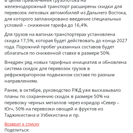
В целях привлечения грузопотока на
железнодорожный транспорт расширены скидки для
перевозок легковых автомобилей из Дальнего Востока,
для которого запланировано введение специальных
условий – снижение тарифа до 16,4%.
Для грузов на вагонах-транспортерах установлена
скидка 17,5%, которая будет действовать до конца 2027
года. Порожний пробег указанных составов будет
облагаться по сниженной ставке в размере 50%.
Внедрен ряд новых тарифных инициатив и обновлена
система скидок для перевозок грузов в
рефрижераторном подвижном составе по разным
направлениям.
Ранее, в октябре, руководство РЖД уже высказывало
планы по сохранению скидок в размере 50% на
перевозку черных металлов через коридор «Север –
Юг», 50% на перевозки овощей и фруктов из
Таджикистана и Узбекистана и пр.
Возврат к списку
Поделиться: