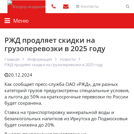
Контакты
Меню
РЖД продляет скидки на
грузоперевозки в 2025 году
Главная
Информация
Новости
РЖД продляет скидки на грузоперевозки в 2025 году
20.12.2024
Как сообщает пресс-служба ОАО «РЖД», для разных
категорий грузов предусмотрены специальные условия,
а льгота до 50% на краткосрочные перевозки по России
будет сохранена.
Ставка на транспортировку минеральной воды и
безалкогольных напитков из Иркутска до Подмосковья
будет снижена до 20%.