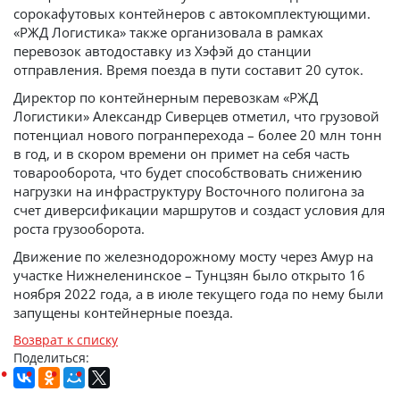
сорокафутовых контейнеров с автокомплектующими.
«РЖД Логистика» также организовала в рамках
перевозок автодоставку из Хэфэй до станции
отправления. Время поезда в пути составит 20 суток.
Директор по контейнерным перевозкам «РЖД
Логистики» Александр Сиверцев отметил, что грузовой
потенциал нового погранперехода – более 20 млн тонн
в год, и в скором времени он примет на себя часть
товарооборота, что будет способствовать снижению
нагрузки на инфраструктуру Восточного полигона за
счет диверсификации маршрутов и создаст условия для
роста грузооборота.
Движение по железнодорожному мосту через Амур на
участке Нижнеленинское – Тунцзян было открыто 16
ноября 2022 года, а в июле текущего года по нему были
запущены контейнерные поезда.
Возврат к списку
Поделиться: