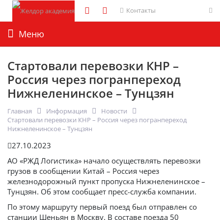
Контакты
Меню
Стартовали перевозки КНР –
Россия через погранпереход
Нижнеленинское – Тунцзян
Главная
Информация
Новости
Стартовали перевозки КНР – Россия через погранпереход
Нижнеленинское – Тунцзян
27.10.2023
АО «РЖД Логистика» начало осуществлять перевозки
грузов в сообщении Китай – Россия через
железнодорожный пункт пропуска Нижнеленинское –
Тунцзян. Об этом сообщает пресс-служба компании.
По этому маршруту первый поезд был отправлен со
станции Шеньян в Москву. В составе поезда 50