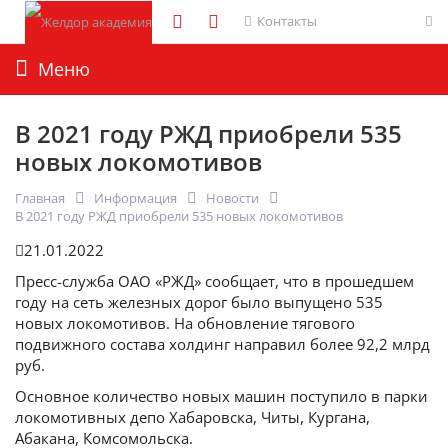
Контакты
Меню
В 2021 году РЖД приобрели 535
новых локомотивов
Главная
Информация
Новости
В 2021 году РЖД приобрели 535 новых локомотивов
21.01.2022
Пресс-служба ОАО «РЖД» сообщает, что в прошедшем
году на сеть железных дорог было выпущено 535
новых локомотивов. На обновление тягового
подвижного состава холдинг направил более 92,2 млрд
руб.
Основное количество новых машин поступило в парки
локомотивных депо Хабаровска, Читы, Кургана,
Абакана, Комсомольска.