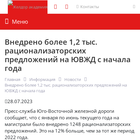
Контакты
Меню
Внедрено более 1,2 тыс.
рационализаторских
предложений на ЮВЖД с начала
года
Главная
Информация
Новости
Внедрено более 1,2 тыс. рационализаторских предложений на
ЮВЖД с начала года
28.07.2023
Пресс-служба Юго-Восточной железной дороги
сообщает, что с января по июнь текущего года на
магистрали было внедрено 1248 рационализаторских
предложений. Это на 12% больше, чем за тот же период
2022 года.