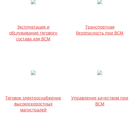
Эксплуатация и
Транспортная
обслуживание тягового
безопасность при ВСМ
состава для ВСМ
Тяговое электроснабжение
Управление качеством при
высокоскоростных
ВСМ
магистралей