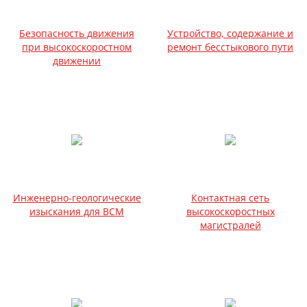
Безопасность движения
Устройство, содержание и
при высокоскоростном
ремонт бесстыкового пути
движении
Инженерно-геологические
Контактная сеть
изыскания для ВСМ
высокоскоростных
магистралей