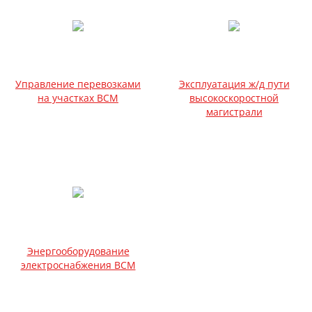
Управление перевозками
Эксплуатация ж/д пути
на участках ВСМ
высокоскоростной
магистрали
Энергооборудование
электроснабжения ВСМ