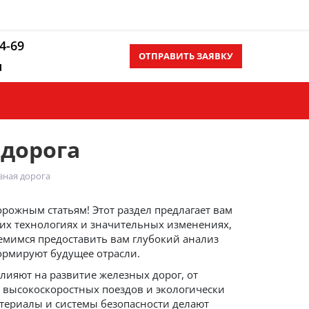
14-69
ОТПРАВИТЬ ЗАЯВКУ
u
Контакты
Еще
дорога
зная дорога
рожным статьям! Этот раздел предлагает вам
их технологиях и значительных изменениях,
емимся предоставить вам глубокий анализ
ормируют будущее отрасли.
влияют на развитие железных дорог, от
 высокоскоростных поездов и экологически
териалы и системы безопасности делают