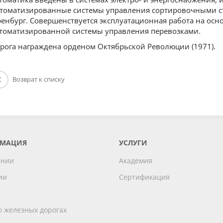
томатизированные системы управления сортировочными ст
енбург. Совершенствуется эксплуатационная работа на ос
томатизированной системы управления перевозками.
рога награждена орденом Октябрьской Революции (1971).
Возврат к списку
МАЦИЯ
УСЛУГИ
ании
Академия
ии
Сертификация
и
о железных дорогах