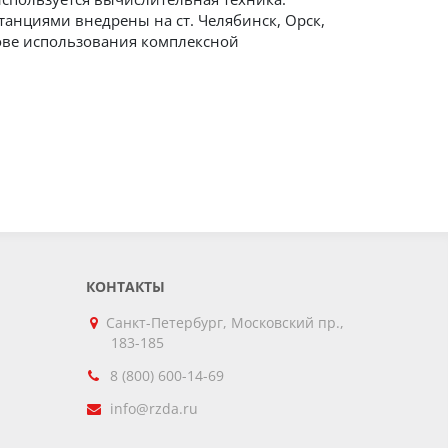
анциями внедрены на ст. Челябинск, Орск,
нове использования комплексной
КОНТАКТЫ
Санкт-Петербург, Московский пр.,
183-185
8 (800) 600-14-69
info@rzda.ru