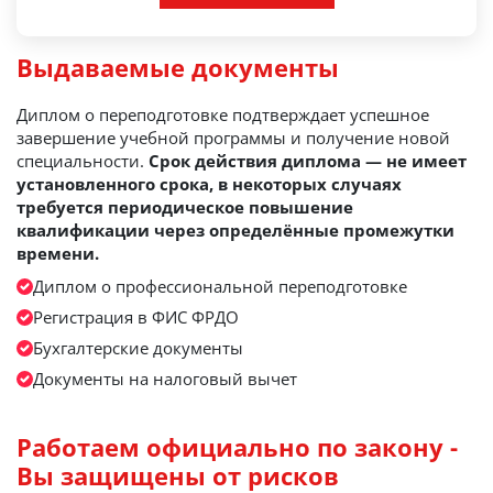
Выдаваемые документы
Диплом о переподготовке подтверждает успешное
завершение учебной программы и получение новой
специальности.
Срок действия диплома — не имеет
установленного срока, в некоторых случаях
требуется периодическое повышение
квалификации через определённые промежутки
времени.
Диплом о профессиональной переподготовке
Регистрация в ФИС ФРДО
Бухгалтерские документы
Документы на налоговый вычет
Работаем официально по закону -
Вы защищены от рисков