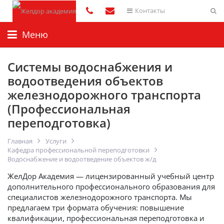
Контакты
Меню
Системы водоснабжения и
водоотведения объектов
железнодорожного транспорта
(Профессиональная
переподготовка)
Главная
Услуги
Кафедра профессиональной переподготовки
Водоснабжение и водоотведение объектов ж/д
ЖелДор Академия — лицензированный учебный центр
дополнительного профессионального образования для
специалистов железнодорожного транспорта. Мы
предлагаем три формата обучения: повышение
квалификации, профессиональная переподготовка и