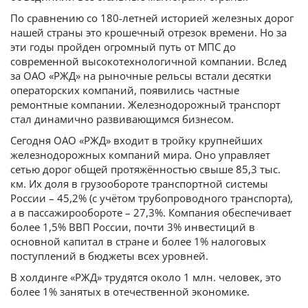
По сравнению со 180-летней историей железных дорог
нашей страны это крошечный отрезок времени. Но за
эти годы пройден огромный путь от МПС до
современной высокотехнологичной компании. Вслед
за ОАО «РЖД» на рыночные рельсы встали десятки
операторских компаний, появились частные
ремонтные компании. Железнодорожный транспорт
стал динамично развивающимся бизнесом.
Сегодня ОАО «РЖД» входит в тройку крупнейших
железнодорожных компаний мира. Оно управляет
сетью дорог общей протяжённостью свыше 85,3 тыс.
км. Их доля в грузообороте транспортной системы
России – 45,2% (с учётом трубопроводного транспорта),
а в пассажирообороте – 27,3%. Компания обеспечивает
более 1,5% ВВП России, почти 3% инвестиций в
основной капитал в стране и более 1% налоговых
поступлений в бюджеты всех уровней.
В холдинге «РЖД» трудятся около 1 млн. человек, это
более 1% занятых в отечественной экономике.