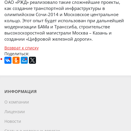
ОАО «РЖД» реализовало такие сложнейшие проекты,
как создание транспортной инфраструктуры в
олимпийском Сочи-2014 и Московское центральное
кольцо. Этот опыт будет использован при дальнейшей
модернизации БАМа и Транссиба, строительстве
высокоскоростной магистрали Москва – Казань и
создании «Цифровой железной дороги».
Возврат к списку
Поделиться:
ИНФОРМАЦИЯ
О компании
Лицензии
Новости
Статьи о железных дорогах