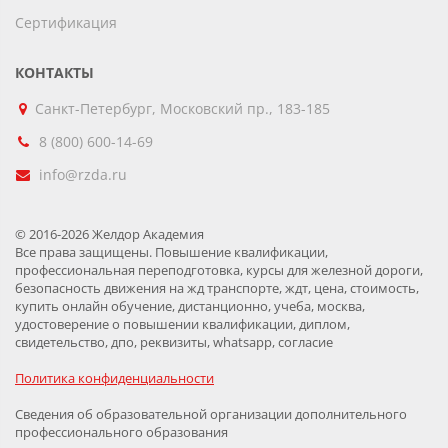
Сертификация
КОНТАКТЫ
Санкт-Петербург, Московский пр., 183-185
8 (800) 600-14-69
info@rzda.ru
© 2016-2026 Желдор Академия
Все права защищены. Повышение квалификации,
профессиональная переподготовка, курсы для железной дороги,
безопасность движения на жд транспорте, ждт, цена, стоимость,
купить онлайн обучение, дистанционно, учеба, москва,
удостоверение о повышении квалификации, диплом,
свидетельство, дпо, реквизиты, whatsapp, согласие
Политика конфиденциальности
Сведения об образовательной организации дополнительного
профессионального образования