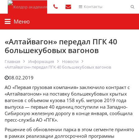
Контакты
Меню
«Алтайвагон» передал ПГК 40
большекубовых вагонов
Главная
Информация
Новости
«Алтайвагон» передал ПГК 40 большекубовых вагонов
08.02.2019
АО «Первая грузовая компания» заключило контракт с
«Алтайвагоном» на поставку большекубовых крытых
вагонов с объемом кузова 158 куб. метров 2019 года
выпуска — первые 40 единиц поступили на Западно-
Сибирскую железную дорогу в конце января, сообщила
пресс-служба АО «ПГК».
Решение об обновлении парка в этом сегменте принято
в рамках реализации долгосрочной программы