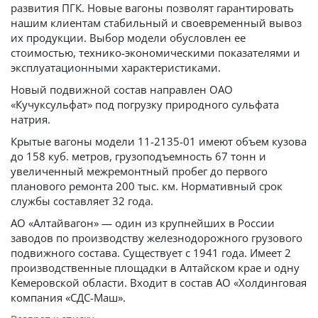
развития ПГК. Новые вагоны позволят гарантировать
нашим клиентам стабильный и своевременный вывоз
их продукции. Выбор модели обусловлен ее
стоимостью, технико-экономическими показателями и
эксплуатационными характеристиками.
Новый подвижной состав направлен ОАО
«Кучуксульфат» под погрузку природного сульфата
натрия.
Крытые вагоны модели 11-2135-01 имеют объем кузова
до 158 куб. метров, грузоподъемность 67 тонн и
увеличенный межремонтный пробег до первого
планового ремонта 200 тыс. км. Нормативный срок
службы составляет 32 года.
АО «Алтайвагон» — один из крупнейших в России
заводов по производству железнодорожного грузового
подвижного состава. Существует с 1941 года. Имеет 2
производственные площадки в Алтайском крае и одну
Кемеровской области. Входит в состав АО «Холдинговая
компания «СДС-Маш».