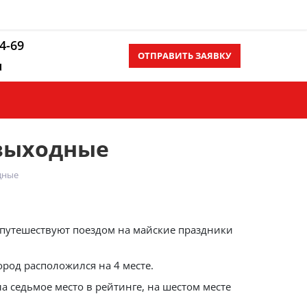
14-69
ОТПРАВИТЬ ЗАЯВКУ
u
Контакты
Еще
 выходные
дные
 путешествуют поездом на майские праздники
ород расположился на 4 месте.
ла седьмое место в рейтинге, на шестом месте