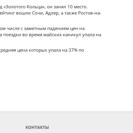
 «Золотого Кольца», он занял 10 место.
йтинг вошли Сочи, Адлер, а также Ростов-на-
том числе с заметным падением цен на
а поездки во время майских каникул упала на
средняя цена которых упала на 37% по
КОНТАКТЫ