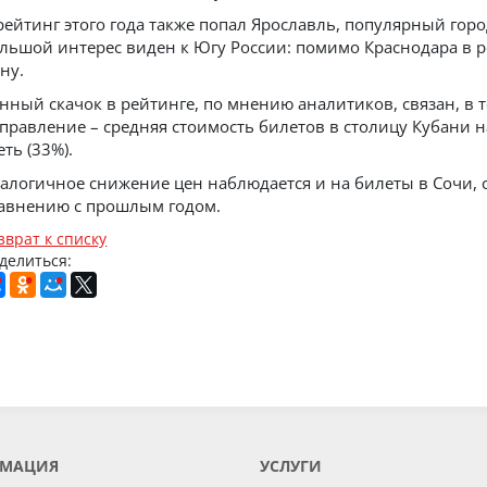
рейтинг этого года также попал Ярославль, популярный город
льшой интерес виден к Югу России: помимо Краснодара в ре
ну.
нный скачок в рейтинге, по мнению аналитиков, связан, в 
правление – средняя стоимость билетов в столицу Кубани н
еть (33%).
алогичное снижение цен наблюдается и на билеты в Сочи, 
авнению с прошлым годом.
зврат к списку
делиться:
МАЦИЯ
УСЛУГИ