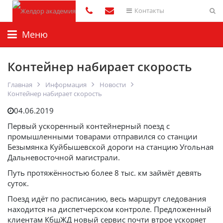
Контакты
Меню
Контейнер набирает скорость
Главная
Информация
Новости
Контейнер набирает скорость
04.06.2019
Первый ускоренный контейнерный поезд с
промышленными товарами отправился со станции
Безымянка Куйбышевской дороги на станцию Угольная
Дальневосточной магистрали.
Путь протяжённостью более 8 тыс. км займёт девять
суток.
Поезд идёт по расписанию, весь маршрут следования
находится на диспетчерском контроле. Предложенный
клиентам КбшЖД новый сервис почти втрое ускоряет