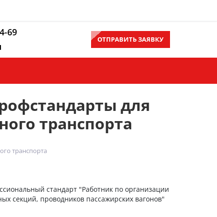
14-69
ОТПРАВИТЬ ЗАЯВКУ
u
Контакты
Еще
рофстандарты для
ного транспорта
ого транспорта
ессиональный стандарт "Работник по организации
ых секций, проводников пассажирских вагонов"