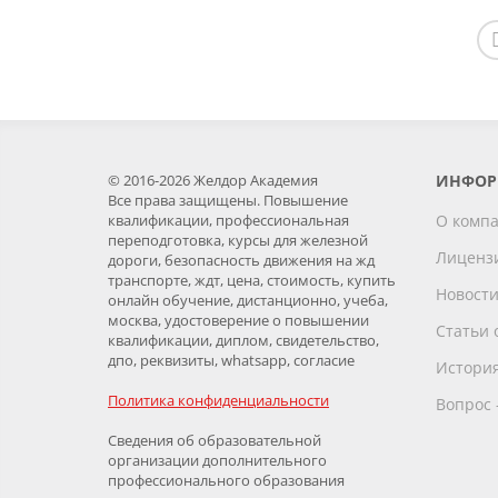
© 2016-2026 Желдор Академия
ИНФОР
Все права защищены. Повышение
квалификации, профессиональная
О комп
переподготовка, курсы для железной
Лиценз
дороги, безопасность движения на жд
транспорте, ждт, цена, стоимость, купить
Новост
онлайн обучение, дистанционно, учеба,
москва, удостоверение о повышении
Статьи 
квалификации, диплом, свидетельство,
дпо, реквизиты, whatsapp, согласие
История
Политика конфиденциальности
Вопрос 
Сведения об образовательной
организации дополнительного
профессионального образования