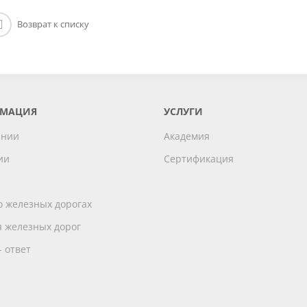
Возврат к списку
МАЦИЯ
УСЛУГИ
ании
Академия
ии
Сертификация
и
о железных дорогах
 железных дорог
- ответ