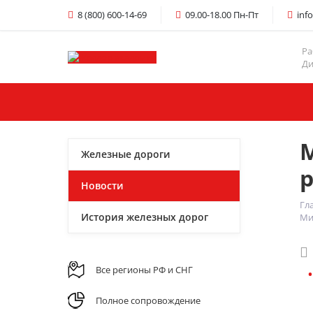
8 (800) 600-14-69
09.00-18.00 Пн-Пт
inf
Ра
Ди
Главная
Услуги
Железные дороги
Новости
Гл
История железных дорог
Ми
Все регионы РФ и СНГ
Полное сопровождение