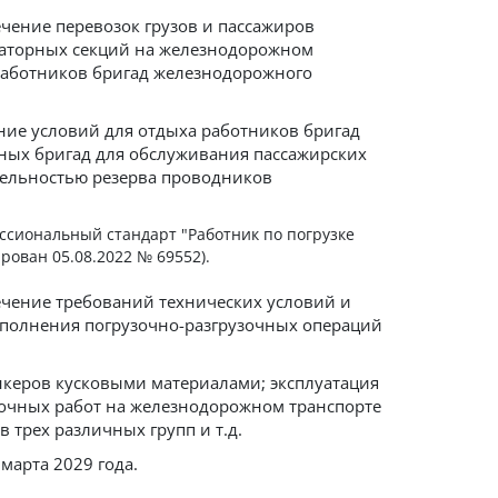
чение перевозок грузов и пассажиров
аторных секций на железнодорожном
 работников бригад железнодорожного
ние условий для отдыха работников бригад
ных бригад для обслуживания пассажирских
тельностью резерва проводников
ссиональный стандарт "Работник по погрузке
рован 05.08.2022 № 69552).
ечение требований технических условий и
выполнения погрузочно-разгрузочных операций
нкеров кусковыми материалами; эксплуатация
зочных работ на железнодорожном транспорте
трех различных групп и т.д.
 марта 2029 года.