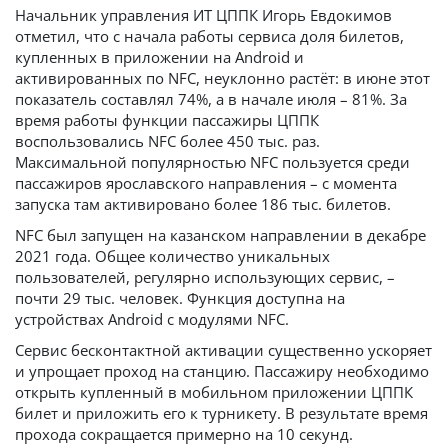
Начальник управления ИТ ЦППК Игорь Евдокимов
отметил, что с начала работы сервиса доля билетов,
купленных в приложении на Android и
активированных по NFC, неуклонно растёт: в июне этот
показатель составлял 74%, а в начале июля – 81%. За
время работы функции пассажиры ЦППК
воспользовались NFC более 450 тыс. раз.
Максимальной популярностью NFC пользуется среди
пассажиров ярославского направления – с момента
запуска там активировано более 186 тыс. билетов.
NFC был запущен на казанском направлении в декабре
2021 года. Общее количество уникальных
пользователей, регулярно использующих сервис, –
почти 29 тыс. человек. Функция доступна на
устройствах Android с модулями NFC.
Сервис бесконтактной активации существенно ускоряет
и упрощает проход на станцию. Пассажиру необходимо
открыть купленный в мобильном приложении ЦППК
билет и приложить его к турникету. В результате время
прохода сокращается примерно на 10 секунд.