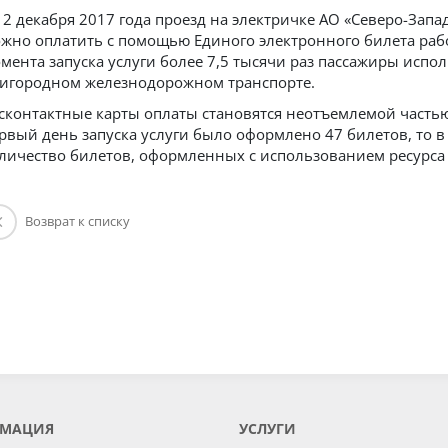
12 декабря 2017 года проезд на электричке АО «Северо-Зап
жно оплатить с помощью Единого электронного билета рабо
мента запуска услуги более 7,5 тысячи раз пассажиры испол
игородном железнодорожном транспорте.
сконтактные карты оплаты становятся неотъемлемой частью
рвый день запуска услуги было оформлено 47 билетов, то в
личество билетов, оформленных с использованием ресурса 
Возврат к списку
МАЦИЯ
УСЛУГИ