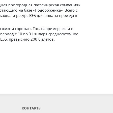
адная пригородная пассажирская компания»
тающего на базе «Подорожника». Всего с
ьзовали ресурс ЕЭБ для оплаты проезда в
 жизни горожан. Так, например, если в
 период с 10 по 31 января среднесуточное
ЕЭБ, превысило 200 билетов.
КОНТАКТЫ