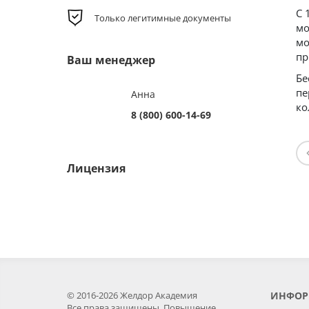
С 
Только легитимные документы
мо
мо
пр
Ваш менеджер
Бе
пе
Анна
ко
8 (800) 600-14-69
Лицензия
© 2016-2026 Желдор Академия
ИНФОР
Все права защищены. Повышение