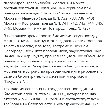
пассажиров. Теперь любой желающий может
воспользоваться инновационным сервисом при
поездках на поездах "Ласточка" по направлениям
Москва — Иваново (поезда №№ 732, 733, 738, 740),
Москва — Кострома (поезда №№ 741, 742, 743, 744, 745,
746), Москва — Нижний Новгород (поезд № 723).
В настоящее время пройти биометрическую посадку
можно в начальных пунктах следования этих составов,
то есть в Москве, Иванове, Костроме и Нижнем
Новгороде. Весь штат проводников, задействованных
на данных маршрутах, прошел специальное обучение и
получил подробные инструкции в текстовом и
видеоформате. Интерфейс сервиса был доработан, а
мобильные устройства проводников интегрированы с
Единой биометрической системой и порталом
"Госуслуги".
Технология основана на государственной Единой
биометрической системе (ГИС ЕБС), которая прошла
аттестацию ФСБ и ФСТЭК России и соответствует всем
требованиям безопасности. Биометрические данные