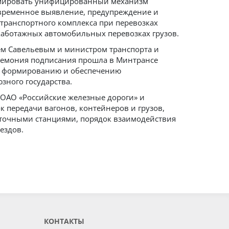
ормировать унифицированный механизм
временное выявление, предупреждение и
 транспортного комплекса при перевозках
каботажных автомобильных перевозках грузов.
ем Савельевым и министром транспорта и
ремония подписания прошла в Минтрансе
по формированию и обеспечению
ного государства.
 ОАО «Российские железные дороги» и
к передачи вагонов, контейнеров и грузов,
точными станциями, порядок взаимодействия
ездов.
КОНТАКТЫ