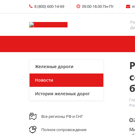
8 (800) 600-14-69
09.00-18.00 Пн-Пт
i
Ра
Ди
Главная
Услуги
Р
Железные дороги
с
Новости
История железных дорог
Гл
Ро
Все регионы РФ и СНГ
Ми
Полное сопровождение