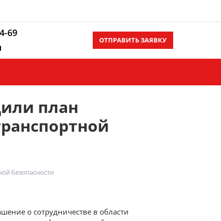
14-69
ОТПРАВИТЬ ЗАЯВКУ
u
Контакты
Еще
дили план
транспортной
тной безопасности
шение о сотрудничестве в области