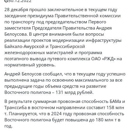
30.12.2022
28 декабря прошло заключительное в текущем году
заседание президиума Правительственной комиссии
по транспорту под председательством Первого
заместителя Председателя Правительства Андрея
Белоусова. В центре внимания были вопросы
реализации проектов модернизации инфраструктуры
Байкало-Амурской и Транссибирской
железнодорожных магистралей и программа
поэтапного вывода путевого комплекса ОАО «РЖД» на
нормативный уровень.
Андрей Белоусов сообщил, что в текущем году успешно
выполнена задача по освоению максимального за все
предыдущие годы объема средств на развитие
Восточного полигона – 131 млрд рублей.
В результате суммарная провозная способность БАМа и
Транссиба в восточном направлении составит 158 млн
т. Планируется, что в 2024 году провозная способность
Восточного полигона будет повышена до 180 млн т в
год.