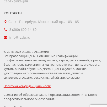
Сертификация
КОНТАКТЫ
Санкт-Петербург, Московский пр., 183-185
8 (800) 600-14-69
info@rzda.ru
© 2016-2026 Желдор Академия
Все права защищены. Повышение квалификации,
профессиональная переподготовка, курсы для железной дороги,
безопасность движения на жд транспорте, ждт, цена, стоимость,
купить онлайн обучение, дистанционно, учеба, москва,
удостоверение о повышении квалификации, диплом,
свидетельство, дпо, реквизиты, whatsapp, согласие
Политика конфиденциальности
Сведения об образовательной организации дополнительного
профессионального образования