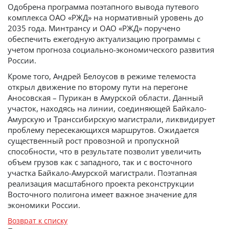
Одобрена программа поэтапного вывода путевого
комплекса ОАО «РЖД» на нормативный уровень до
2035 года. Минтрансу и ОАО «РЖД» поручено
обеспечить ежегодную актуализацию программы с
учетом прогноза социально-экономического развития
России.
Кроме того, Андрей Белоусов в режиме телемоста
открыл движение по второму пути на перегоне
Аносовская – Пурикан в Амурской области. Данный
участок, находясь на линии, соединяющей Байкало-
Амурскую и Транссибирскую магистрали, ликвидирует
проблему пересекающихся маршрутов. Ожидается
существенный рост провозной и пропускной
способности, что в результате позволит увеличить
объем грузов как с западного, так и с восточного
участка Байкало-Амурской магистрали. Поэтапная
реализация масштабного проекта реконструкции
Восточного полигона имеет важное значение для
экономики России.
Возврат к списку