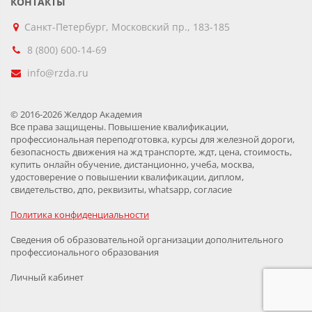
КОНТАКТЫ
Санкт-Петербург, Московский пр., 183-185
8 (800) 600-14-69
info@rzda.ru
© 2016-2026 Желдор Академия
Все права защищены. Повышение квалификации,
профессиональная переподготовка, курсы для железной дороги,
безопасность движения на жд транспорте, ждт, цена, стоимость,
купить онлайн обучение, дистанционно, учеба, москва,
удостоверение о повышении квалификации, диплом,
свидетельство, дпо, реквизиты, whatsapp, согласие
Политика конфиденциальности
Сведения об образовательной организации дополнительного
профессионального образования
Личный кабинет