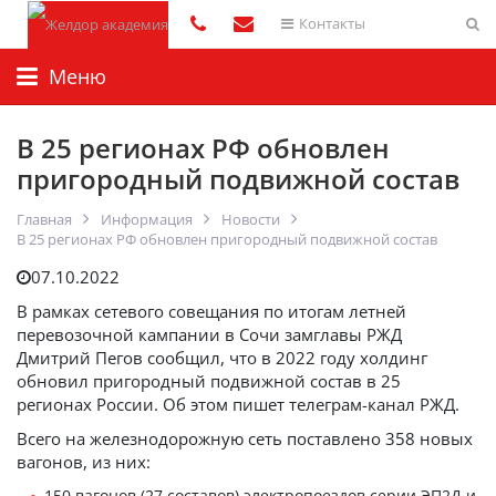
Контакты
Меню
В 25 регионах РФ обновлен
пригородный подвижной состав
Главная
Информация
Новости
В 25 регионах РФ обновлен пригородный подвижной состав
07.10.2022
В рамках сетевого совещания по итогам летней
перевозочной кампании в Сочи замглавы РЖД
Дмитрий Пегов сообщил, что в 2022 году холдинг
обновил пригородный подвижной состав в 25
регионах России. Об этом пишет телеграм-канал РЖД.
Всего на железнодорожную сеть поставлено 358 новых
вагонов, из них:
150 вагонов (27 составов) электропоездов серии ЭП2Д и